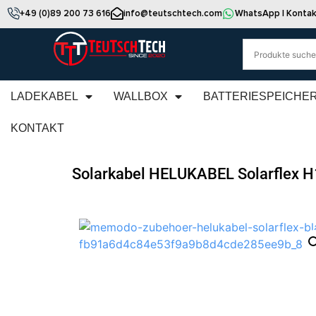
+49 (0)89 200 73 616
info@teutschtech.com
WhatsApp | Kontak
LADEKABEL
WALLBOX
BATTERIESPEICHE
KONTAKT
Solarkabel HELUKABEL Solarflex 