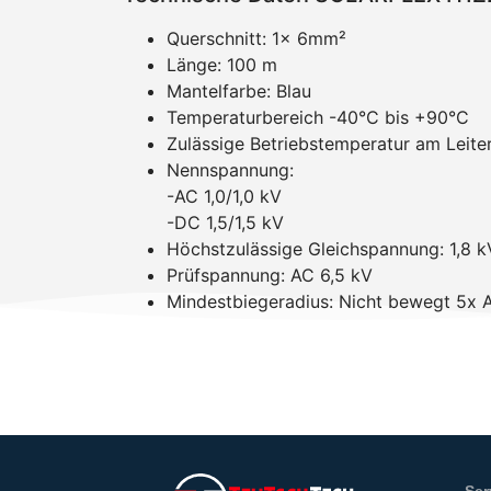
Querschnitt: 1x 6mm²
Länge: 100 m
Mantelfarbe: Blau
Temperaturbereich -40°C bis +90°C
Zulässige Betriebstemperatur am Leite
Nennspannung:
-AC 1,0/1,0 kV
-DC 1,5/1,5 kV
Höchstzulässige Gleichspannung: 1,8 k
Prüfspannung: AC 6,5 kV
Mindestbiegeradius: Nicht bewegt 5x 
Ser