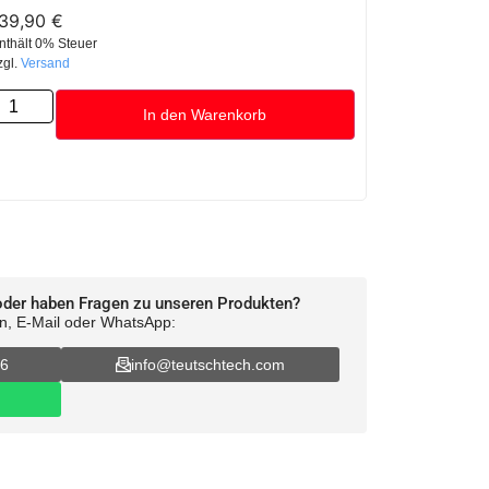
139,90
€
nthält 0% Steuer
zgl.
Versand
In den Warenkorb
oder haben Fragen zu unseren Produkten?
on, E-Mail oder WhatsApp:
16
info@teutschtech.com