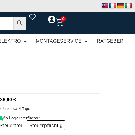
0
ELEKTRO
MONTAGESERVICE
RATGEBER
39,90
€
ieferzeit:
ca. 4 Tage
Ab Lager verfügbar
Steuerfrei
Steuerpflichtig