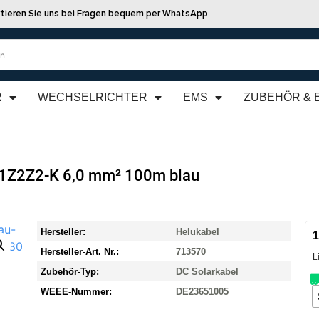
tieren Sie uns bei Fragen bequem per WhatsApp
R
WECHSELRICHTER
EMS
ZUBEHÖR & 
H1Z2Z2-K 6,0 mm² 100m blau
Hersteller:
Helukabel
1
Hersteller-Art. Nr.:
713570
L
Zubehör-Typ:
DC Solarkabel
WEEE-Nummer:
DE23651005