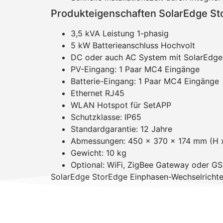
Produkteigenschaften SolarEdge S
3,5 kVA Leistung 1-phasig
5 kW Batterieanschluss Hochvolt
DC oder auch AC System mit SolarEdge 
PV-Eingang: 1 Paar MC4 Eingänge
Batterie-Eingang: 1 Paar MC4 Eingänge
Ethernet RJ45
WLAN Hotspot für SetAPP
Schutzklasse: IP65
Standardgarantie: 12 Jahre
Abmessungen: 450 x 370 x 174 mm (H x
Gewicht: 10 kg
Optional: WiFi, ZigBee Gateway oder G
SolarEdge StorEdge Einphasen-Wechselrichter