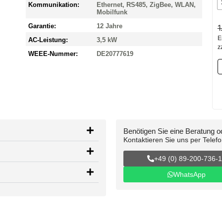
Kommunikation:
Ethernet, RS485, ZigBee, WLAN,
Mobilfunk
Garantie:
12 Jahre
1
E
AC-Leistung:
3,5 kW
z
WEEE-Nummer:
DE20777619
Benötigen Sie eine Beratung 
Kontaktieren Sie uns per Telef
+49 (0) 89-200-736-
WhatsApp