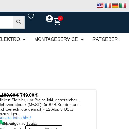
0
ELEKTRO
MONTAGESERVICE
RATGEBER
.189,00
€
749,00
€
licken Sie hier, um Preise inkl. gesetzlicher
ehrwertsteuer (MwSt.) für B2B-Kunden und
ichtberechtigte gemäß § 12 Abs. 3 UStG
nzuzeigen.
eitere Infos hier!
Ab Lager verfügbar
ieferzeit: