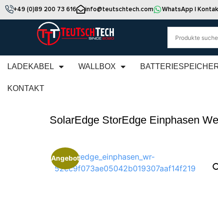
+49 (0)89 200 73 616
info@teutschtech.com
WhatsApp | Kontak
LADEKABEL
WALLBOX
BATTERIESPEICHE
KONTAKT
SolarEdge StorEdge Einphasen We
Angebot