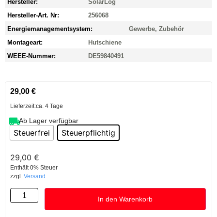
Hersteller:
SolarLog
Hersteller-Art. Nr:
256068
Energiemanagementsystem:
Gewerbe, Zubehör
Montageart:
Hutschiene
WEEE-Nummer:
DE59840491
29,00
€
Lieferzeit:
ca. 4 Tage
Ab Lager verfügbar
Steuerfrei
Steuerpflichtig
29,00
€
Enthält 0% Steuer
zzgl.
Versand
In den Warenkorb