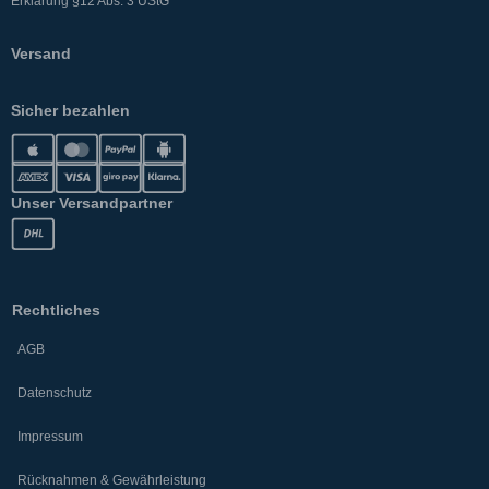
Erklärung §12 Abs. 3 UStG
Versand
Sicher bezahlen
Unser Versandpartner
Rechtliches
AGB
Datenschutz
Impressum
Rücknahmen & Gewährleistung