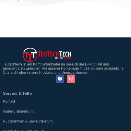
Teutschtech ist ein Komplettanbieter im Bereich der E-Mobilität und
erneuerbaren Energien. Auf unserer Homepage findest du eine ausführliche
Übersicht über unsere Produkte und Dienstleistungen.
Service & Hilfe
Kontakt
Widerrufsbelehrung
Rücknahmen & Gewährleistung