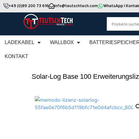
+49 (0)89 200 73 616
info@teutschtech.com
WhatsApp | Kontak
LADEKABEL
WALLBOX
BATTERIESPEICHE
KONTAKT
Solar-Log Base 100 Erweiterungsli