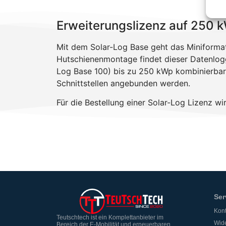
Erweiterungslizenz auf 250 k
Mit dem Solar-Log Base geht das Miniforma
Hutschienenmontage findet dieser Datenlogg
Log Base 100) bis zu 250 kWp kombinierba
Schnittstellen angebunden werden.
Für die Bestellung einer Solar-Log Lizenz w
Ser
Kont
Teutschtech ist ein Komplettanbieter im
Wide
Bereich der E-Mobilität und erneuerbaren