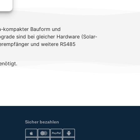
tra-kompakter Bauform und
grade sind bei gleicher Hardware (Solar-
uerempfänger und weitere RS485
enötigt.
Sicher bezahlen