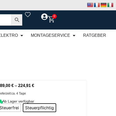
0
ELEKTRO
MONTAGESERVICE
RATGEBER
89,00
€
–
224,91
€
ieferzeit:
ca. 4 Tage
Ab Lager verfügbar
Steuerfrei
Steuerpflichtig