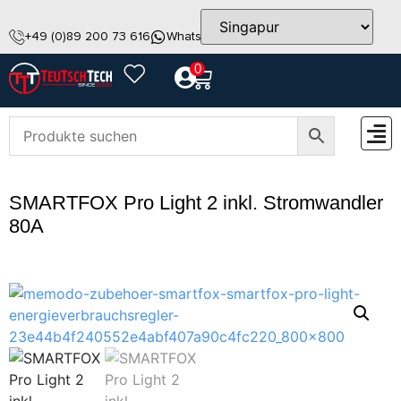
+49 (0)89 200 73 616
WhatsApp
info@teutschtech.com
0
ZUBEH
SMARTFOX Pro Light 2 inkl. Stromwandler
80A