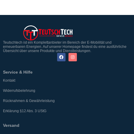
Teutschtech ist ein Komplettanbieter im Bereich der E-Mobilität und
erneuerbaren Energien. Auf unserer Homepage findest du eine ausführliche
Übersicht über unsere Produkte und Dienstleistungen.
Service & Hilfe
Kontakt
Widerrufsbelehrung
Rücknahmen & Gewährleistung
Erklärung §12 Abs. 3 UStG
Versand