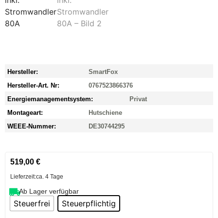
Hersteller:
SmartFox
Hersteller-Art. Nr:
0767523866376
Energiemanagementsystem:
Privat
Montageart:
Hutschiene
WEEE-Nummer:
DE30744295
519,00
€
Lieferzeit:
ca. 4 Tage
Ab Lager verfügbar
Steuerfrei
Steuerpflichtig