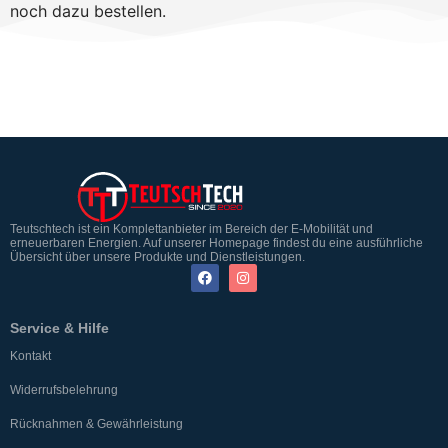
noch dazu bestellen.
Teutschtech ist ein Komplettanbieter im Bereich der E-Mobilität und
erneuerbaren Energien. Auf unserer Homepage findest du eine ausführliche
Übersicht über unsere Produkte und Dienstleistungen.
Service & Hilfe
Kontakt
Widerrufsbelehrung
Rücknahmen & Gewährleistung