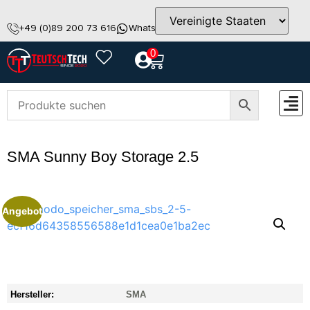
+49 (0)89 200 73 616
WhatsApp
info@teutschtech.com
0
ZUBEH
SMA Sunny Boy Storage 2.5
Angebot
Hersteller:
SMA