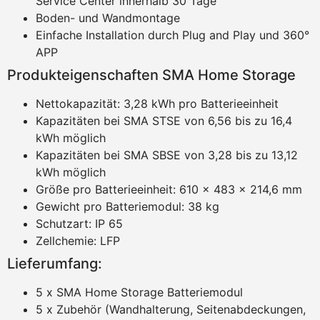
Service Center innerhalb 30 Tage
Boden- und Wandmontage
Einfache Installation durch Plug and Play und 360°
APP
Produkteigenschaften SMA Home Storage
Nettokapazität: 3,28 kWh pro Batterieeinheit
Kapazitäten bei SMA STSE von 6,56 bis zu 16,4
kWh möglich
Kapazitäten bei SMA SBSE von 3,28 bis zu 13,12
kWh möglich
Größe pro Batterieeinheit: 610 x 483 x 214,6 mm
Gewicht pro Batteriemodul: 38 kg
Schutzart: IP 65
Zellchemie: LFP
Lieferumfang:
5 x SMA Home Storage Batteriemodul
5 x Zubehör (Wandhalterung, Seitenabdeckungen,