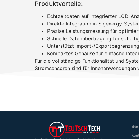
Produktvorteile:
Echtzeitdaten auf integrierter LCD-An
Direkte Integration in Sigenergy-Syste
Präzise Leistungsmessung für optimi
Schnelle Datenübertragung für sofort
Unterstützt Import-/Exportbegrenzung 
Kompaktes Gehäuse für einfache Integr
Für die vollständige Funktionalität und Sys
Stromsensoren sind für Innenanwendungen v
Ser
Kon