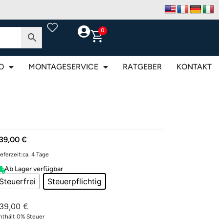
0
O
MONTAGESERVICE
RATGEBER
KONTAKT
39,00
€
ieferzeit:
ca. 4 Tage
Ab Lager verfügbar
Steuerfrei
Steuerpflichtig
139,00
€
nthält 0% Steuer