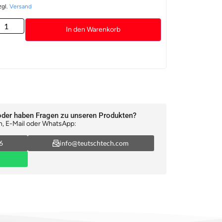
zgl.
Versand
In den Warenkorb
oder haben Fragen zu unseren Produkten?
n, E-Mail oder WhatsApp:
6
info@teutschtech.com