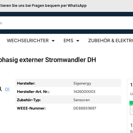
tieren Sie uns bei Fragen bequem per WhatsApp
WECHSELRICHTER
EMS
ZUBEHÖR & ELEKTR
phasig externer Stromwandler DH
Hersteller:
Sigenergy
1
Hersteller-Art. Nr.:
1426000003
L
Zubehör-Typ:
Sensoren
WEEE-Nummer:
DE88859697
E