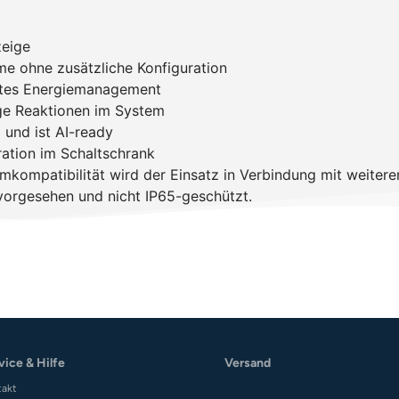
zeige
me ohne zusätzliche Konfiguration
ertes Energiemanagement
ige Reaktionen im System
und ist AI-ready
ation im Schaltschrank
temkompatibilität wird der Einsatz in Verbindung mit weit
orgesehen und nicht IP65-geschützt.
vice & Hilfe
Versand
takt