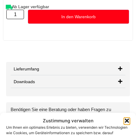
Ab Lager verfügbar
In den Warenkorb
Lieferumfang
Downloads
Benötigen Sie eine Beratung oder haben Fragen zu
unseren Produkten?
Zustimmung verwalten
Kontaktieren Sie uns per Telefon, E-Mail oder WhatsApp:
Um Ihnen ein optimales Erlebnis zu bieten, verwenden wir Technologien
+49 (0) 89-200-736-16
wie Cookies, um Geräteinformationen zu speichern bzw. darauf