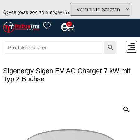
+49 (0)89 200 73 616
WhatsApp
info@teutschtech.com
0
ZUBEH
Sigenergy Sigen EV AC Charger 7 kW mit
Typ 2 Buchse