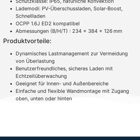
Schutzklasse: IP65, natürliche Konvektion
Lademodi: PV-Überschussladen, Solar-Boost,
Schnellladen
OCPP 1.6J ED2 kompatibel
Abmessungen (B/H/T) : 234 × 384 × 126 mm
Produktvorteile:
Dynamisches Lastmanagement zur Vermeidung
von Überlastung
Benutzerfreundliches, sicheres Laden mit
Echtzeitüberwachung
Geeignet für Innen- und Außenbereiche
Einfache und flexible Wandmontage mit Zugang
oben, unten oder hinten