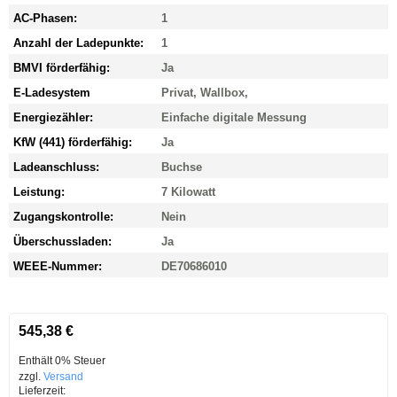
AC-Phasen:
1
Anzahl der Ladepunkte:
1
BMVI förderfähig:
Ja
E-Ladesystem
Privat, Wallbox
,
Energiezähler:
Einfache digitale Messung
KfW (441) förderfähig:
Ja
Ladeanschluss:
Buchse
Leistung:
7 Kilowatt
Zugangskontrolle:
Nein
Überschussladen:
Ja
WEEE-Nummer:
DE70686010
545,38
€
Enthält 0% Steuer
zzgl.
Versand
Lieferzeit: