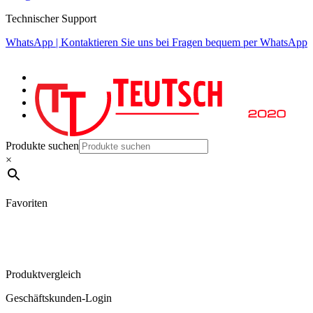
Technischer Support
WhatsApp | Kontaktieren Sie uns bei Fragen bequem per WhatsApp
Produkte suchen
×
Favoriten
Produktvergleich
Geschäftskunden-Login