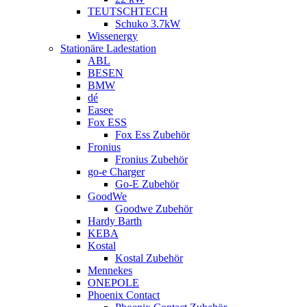
TEUTSCHTECH
Schuko 3.7kW
Wissenergy
Stationäre Ladestation
ABL
BESEN
BMW
dé
Easee
Fox ESS
Fox Ess Zubehör
Fronius
Fronius Zubehör
go-e Charger
Go-E Zubehör
GoodWe
Goodwe Zubehör
Hardy Barth
KEBA
Kostal
Kostal Zubehör
Mennekes
ONEPOLE
Phoenix Contact