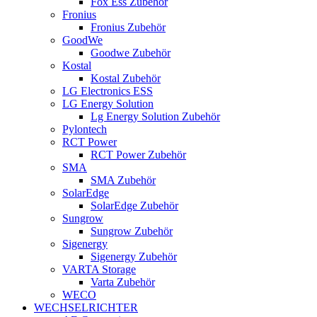
Fox Ess Zubehör
Fronius
Fronius Zubehör
GoodWe
Goodwe Zubehör
Kostal
Kostal Zubehör
LG Electronics ESS
LG Energy Solution
Lg Energy Solution Zubehör
Pylontech
RCT Power
RCT Power Zubehör
SMA
SMA Zubehör
SolarEdge
SolarEdge Zubehör
Sungrow
Sungrow Zubehör
Sigenergy
Sigenergy Zubehör
VARTA Storage
Varta Zubehör
WECO
WECHSELRICHTER