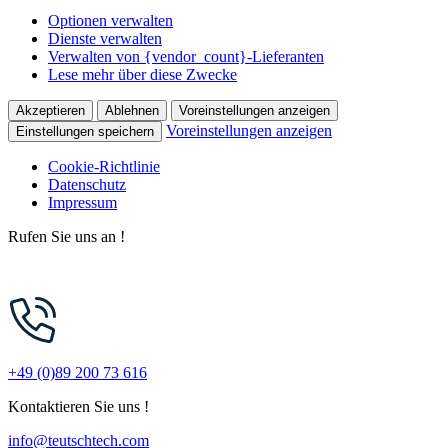
Optionen verwalten
Dienste verwalten
Verwalten von {vendor_count}-Lieferanten
Lese mehr über diese Zwecke
Akzeptieren
Ablehnen
Voreinstellungen anzeigen
Voreinstellungen anzeigen
Einstellungen speichern
Cookie-Richtlinie
Datenschutz
Impressum
Zum
Rufen Sie uns an !
Inhalt
springen
+49 (0)89 200 73 616
Kontaktieren Sie uns !
info@teutschtech.com