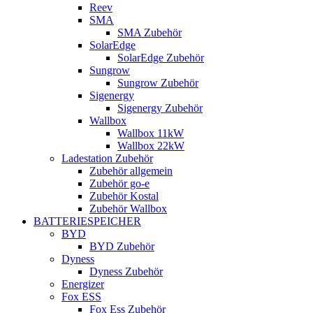
Reev
SMA
SMA Zubehör
SolarEdge
SolarEdge Zubehör
Sungrow
Sungrow Zubehör
Sigenergy
Sigenergy Zubehör
Wallbox
Wallbox 11kW
Wallbox 22kW
Ladestation Zubehör
Zubehör allgemein
Zubehör go-e
Zubehör Kostal
Zubehör Wallbox
BATTERIESPEICHER
BYD
BYD Zubehör
Dyness
Dyness Zubehör
Energizer
Fox ESS
Fox Ess Zubehör