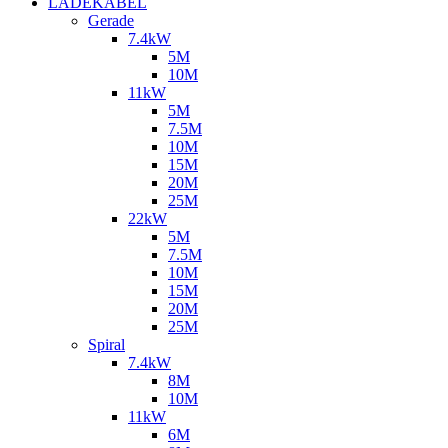
LADEKABEL
Gerade
7.4kW
5M
10M
11kW
5M
7.5M
10M
15M
20M
25M
22kW
5M
7.5M
10M
15M
20M
25M
Spiral
7.4kW
8M
10M
11kW
6M