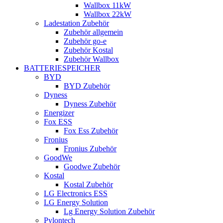
Wallbox 11kW
Wallbox 22kW
Ladestation Zubehör
Zubehör allgemein
Zubehör go-e
Zubehör Kostal
Zubehör Wallbox
BATTERIESPEICHER
BYD
BYD Zubehör
Dyness
Dyness Zubehör
Energizer
Fox ESS
Fox Ess Zubehör
Fronius
Fronius Zubehör
GoodWe
Goodwe Zubehör
Kostal
Kostal Zubehör
LG Electronics ESS
LG Energy Solution
Lg Energy Solution Zubehör
Pylontech