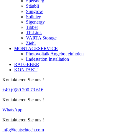
Spelsberg
Stäubli
Sungrow
Solinteg
Sigenergy
Tibber
TP-Link
VARTA Storage
Ziehl
MONTAGESERVICE
Photovoltaik Angebot einholen
Ladestation Installation
RATGEBER
KONTAKT
Kontaktieren Sie uns !
+49 (0)89 200 73 616
Kontaktieren Sie uns !
WhatsApp
Kontaktieren Sie uns !
info@teutschtech.com