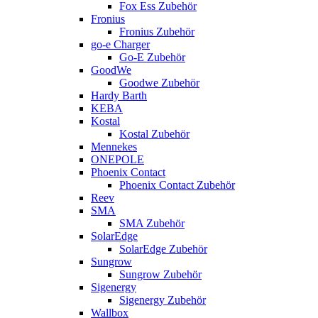
Fox Ess Zubehör
Fronius
Fronius Zubehör
go-e Charger
Go-E Zubehör
GoodWe
Goodwe Zubehör
Hardy Barth
KEBA
Kostal
Kostal Zubehör
Mennekes
ONEPOLE
Phoenix Contact
Phoenix Contact Zubehör
Reev
SMA
SMA Zubehör
SolarEdge
SolarEdge Zubehör
Sungrow
Sungrow Zubehör
Sigenergy
Sigenergy Zubehör
Wallbox