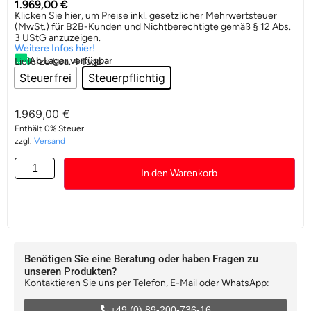
1.969,00
€
Klicken Sie hier, um Preise inkl. gesetzlicher Mehrwertsteuer
(MwSt.) für B2B-Kunden und Nichtberechtigte gemäß § 12 Abs.
3 UStG anzuzeigen.
Weitere Infos hier!
Ab Lager verfügbar
Lieferzeit:
ca. 4 Tage
Steuerfrei
Steuerpflichtig
1.969,00
€
Enthält 0% Steuer
zzgl.
Versand
In den Warenkorb
Benötigen Sie eine Beratung oder haben Fragen zu
unseren Produkten?
Kontaktieren Sie uns per Telefon, E-Mail oder WhatsApp:
+49 (0) 89-200-736-16