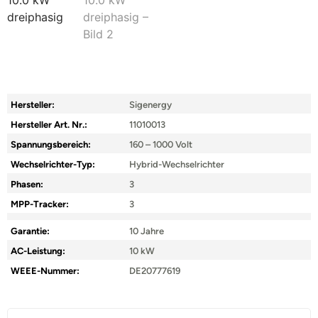
Hersteller:
Sigenergy
Hersteller Art. Nr.:
11010013
Spannungsbereich:
160 – 1000 Volt
Wechselrichter-Typ:
Hybrid-Wechselrichter
Phasen:
3
MPP-Tracker:
3
Garantie:
10 Jahre
AC-Leistung:
10 kW
WEEE-Nummer:
DE20777619