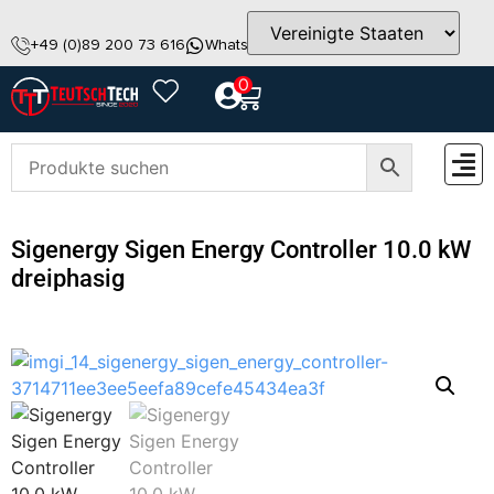
+49 (0)89 200 73 616
WhatsApp
info@teutschtech.com
0
ZUBEH
Sigenergy Sigen Energy Controller 10.0 kW
dreiphasig