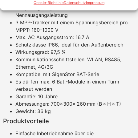
Cookie-Richtlinie
Datenschutz
Impressum
Dreiphasiger Hybrid-Wechselrichter mit 10 kW
Nennausgangsleistung
3 MPP-Tracker mit einem Spannungsbereich pro
MPPT: 160–1000 V
Max. AC Ausgangsstrom: 16,7 A
Schutzklasse IP66, ideal für den Außenbereich
Wirkungsgrad: 97,5 %
Kommunikationsschnittstellen: WLAN, RS485,
Ethernet, 4G/3G
Kompatibel mit SigenStor BAT-Serie
Es dürfen max. 6 Bat.-Module in einem Turm
verbaut werden
Garantie: 10 Jahre
Abmessungen: 700×300× 260 mm (B × H × T)
Gewicht: 36 kg
Produktvorteile
Einfache Inbetriebnahme über die