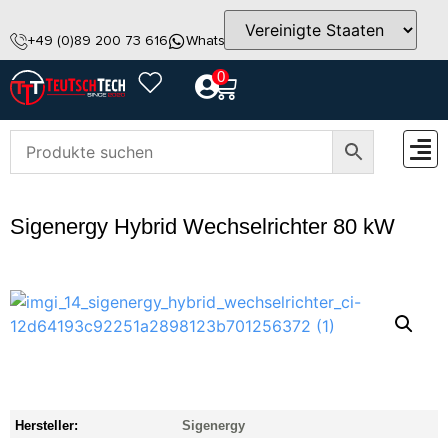
+49 (0)89 200 73 616
WhatsApp
info@teutschtech.com
0
ZUBEH
Sigenergy Hybrid Wechselrichter 80 kW
Hersteller:
Sigenergy