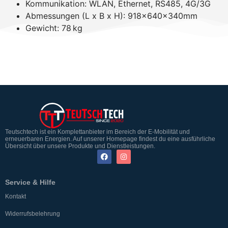
Kommunikation: WLAN, Ethernet, RS485, 4G/3G
Abmessungen (L x B x H): 918×640×340mm
Gewicht: 78 kg
Teutschtech ist ein Komplettanbieter im Bereich der E-Mobilität und
erneuerbaren Energien. Auf unserer Homepage findest du eine ausführliche
Übersicht über unsere Produkte und Dienstleistungen.
Service & Hilfe
Kontakt
Widerrufsbelehrung