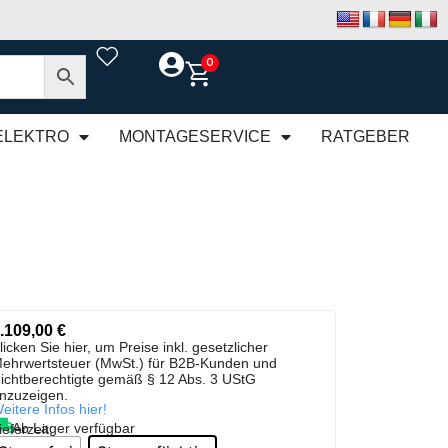
0
ELEKTRO
MONTAGESERVICE
RATGEBER
.109,00
€
licken Sie hier, um Preise inkl. gesetzlicher
ehrwertsteuer (MwSt.) für B2B-Kunden und
ichtberechtigte gemäß § 12 Abs. 3 UStG
nzuzeigen.
eitere Infos hier!
Ab Lager verfügbar
ieferzeit: