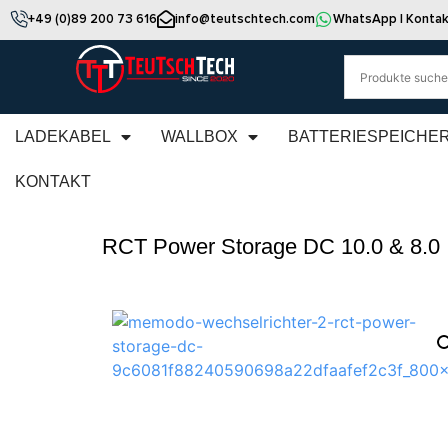
+49 (0)89 200 73 616
info@teutschtech.com
WhatsApp | Kontak
LADEKABEL
WALLBOX
BATTERIESPEICHE
KONTAKT
RCT Power Storage DC 10.0 & 8.0