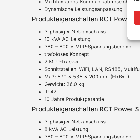
Multifunktions-Kommunikationseinheit 
Dynamische Leistungsanpassung
Produkteigenschaften RCT Power S
3-phasiger Netzanschluss
10 kVA AC Leistung
380 – 800 V MPP-Spannungsbereich
trafoloses Konzept
2 MPP-Tracker
Schnittstellen: WIFI, LAN, RS485, Multifu
Maß: 570 x 585 x 200 mm (HxBxT)
Gewicht: 26,0 kg
IP 42
10 Jahre Produktgarantie
Produkteigenschaften RCT Power S
3-phasiger Netzanschluss
8 kVA AC Leistung
380 – 800 V MPP-Spannungsbereich