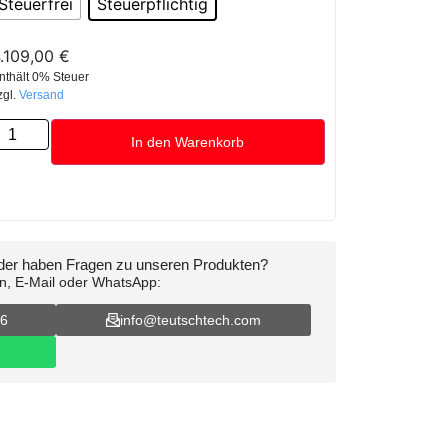
Steuerfrei
Steuerpflichtig
.109,00
€
nthält 0% Steuer
zgl.
Versand
In den Warenkorb
oder haben Fragen zu unseren Produkten?
on, E-Mail oder WhatsApp:
16
info@teutschtech.com