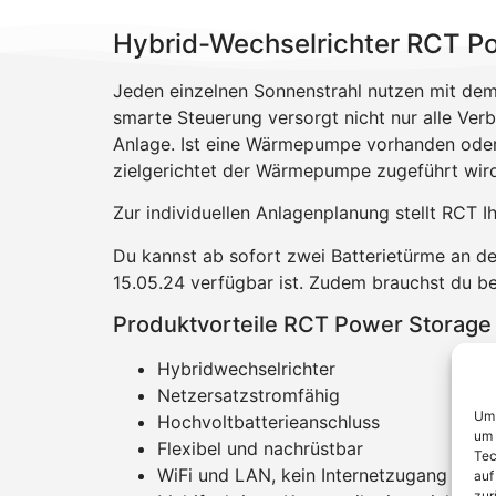
Hybrid-Wechselrichter RCT Po
Jeden einzelnen Sonnenstrahl nutzen mit dem
smarte Steuerung versorgt nicht nur alle Verb
Anlage. Ist eine Wärmepumpe vorhanden oder
zielgerichtet der Wärmepumpe zugeführt wird.
Zur individuellen Anlagenplanung stellt RCT I
Du kannst ab sofort zwei Batterietürme an de
15.05.24 verfügbar ist. Zudem brauchst du b
Produktvorteile RCT Power Storage
Hybridwechselrichter
Netzersatzstromfähig
Um 
Hochvoltbatterieanschluss
um 
Flexibel und nachrüstbar
Tec
WiFi und LAN, kein Internetzugang erfor
auf
zur