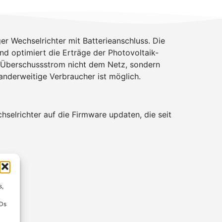
r Wechselrichter mit Batterieanschluss. Die
nd optimiert die Erträge der Photovoltaik-
 Überschussstrom nicht dem Netz, sondern
anderweitige Verbraucher ist möglich.
selrichter auf die Firmware updaten, die seit
s,
IDs