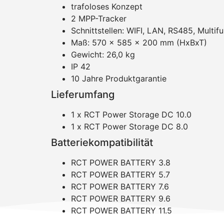
trafoloses Konzept
2 MPP-Tracker
Schnittstellen: WIFI, LAN, RS485, Multifu
Maß: 570 x 585 x 200 mm (HxBxT)
Gewicht: 26,0 kg
IP 42
10 Jahre Produktgarantie
Lieferumfang
1 x RCT Power Storage DC 10.0
1 x RCT Power Storage DC 8.0
Batteriekompatibilität
RCT POWER BATTERY 3.8
RCT POWER BATTERY 5.7
RCT POWER BATTERY 7.6
RCT POWER BATTERY 9.6
RCT POWER BATTERY 11.5