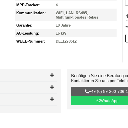
MPP-Tracker:
4
Kommunikation:
WIFI, LAN, RS485,
4
Multifunktionales Relais
E
Garantie:
10 Jahre
z
AC-Leistung:
16 kW
WEEE-Nummer:
DE11278512
Benötigen Sie eine Beratung 
Kontaktieren Sie uns per Telef
+49 (0) 89-200-736-
WhatsApp