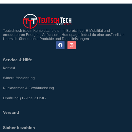
Teutschtech ist ein Komplettanbieter im Bereich der E-Mobilität und
erneuerbaren Energien. Auf unserer Homepage findest du eine ausführliche
Übersicht über unsere Produkte und Dienstleistungen.
Service & Hilfe
Kontakt
Widerrufsbelehrung
Rücknahmen & Gewährleistung
Erklärung §12 Abs. 3 UStG
Versand
Sicher bezahlen