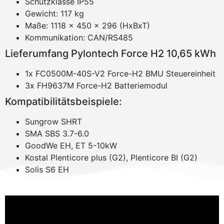
Schutzklasse IP55
Gewicht: 117 kg
Maße: 1118 x 450 x 296 (HxBxT)
Kommunikation: CAN/RS485
Lieferumfang Pylontech Force H2 10,65 kWh
1x FC0500M-40S-V2 Force-H2 BMU Steuereinheit
3x FH9637M Force-H2 Batteriemodul
Kompatibilitätsbeispiele:
Sungrow SHRT
SMA SBS 3.7-6.0
GoodWe EH, ET 5-10kW
Kostal Plenticore plus (G2), Plenticore BI (G2)
Solis S6 EH