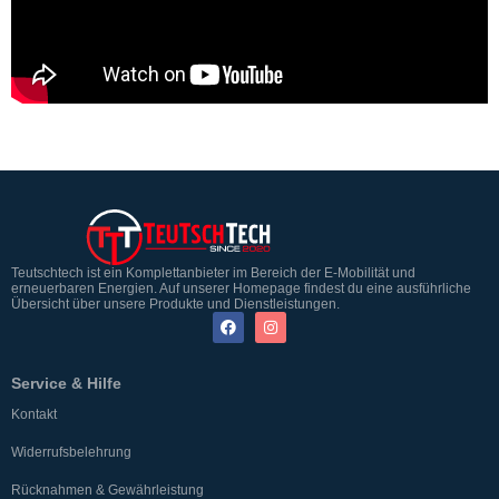
Teutschtech ist ein Komplettanbieter im Bereich der E-Mobilität und
erneuerbaren Energien. Auf unserer Homepage findest du eine ausführliche
Übersicht über unsere Produkte und Dienstleistungen.
Service & Hilfe
Kontakt
Widerrufsbelehrung
Rücknahmen & Gewährleistung