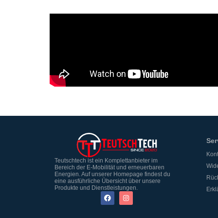
Ser
Kont
Teutschtech ist ein Komplettanbieter im
Wide
Bereich der E-Mobilität und erneuerbaren
Energien. Auf unserer Homepage findest du
Rüc
eine ausführliche Übersicht über unsere
Produkte und Dienstleistungen.
Erkl