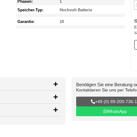
Phasen:
1
Speicher-Typ:
Hochvolt Batterie
6
Garantie:
10
E
z
Benötigen Sie eine Beratung 
Kontaktieren Sie uns per Telef
+49 (0) 89-200-736-
WhatsApp