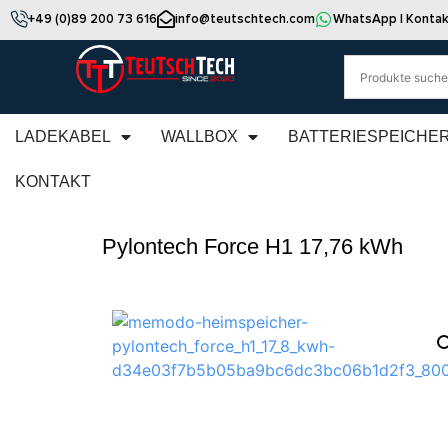
+49 (0)89 200 73 616
info@teutschtech.com
WhatsApp | Kontak
LADEKABEL
WALLBOX
BATTERIESPEICHE
KONTAKT
Pylontech Force H1 17,76 kWh