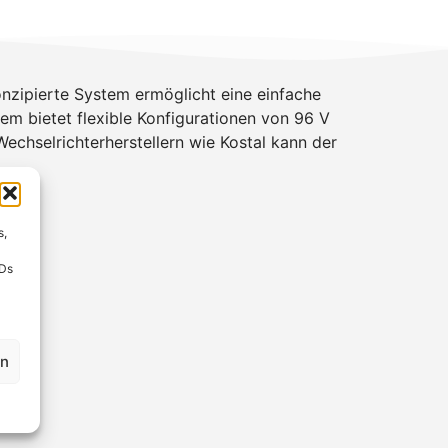
nzipierte System ermöglicht eine einfache
em bietet flexible Konfigurationen von 96 V
echselrichterherstellern wie Kostal kann der
s,
IDs
en