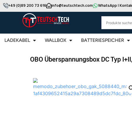
+49 (0)89 200 73 616
info@teutschtech.com
WhatsApp | Kontak
LADEKABEL
WALLBOX
BATTERIESPEICHER
OBO Überspannungsbox DC Typ I+II,