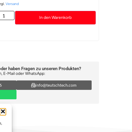
zgl.
Versand
In den Warenkorb
oder haben Fragen zu unseren Produkten?
n, E-Mail oder WhatsApp:
6
info@teutschtech.com
s,