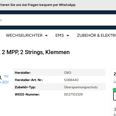
tieren Sie uns bei Fragen bequem per WhatsApp
WECHSELRICHTER
EMS
ZUBEHÖR & ELEKTR
 2 MPP, 2 Strings, Klemmen
Hersteller:
OBO
Hersteller-Art. Nr.:
5088440
L
Zubehör-Typ:
Überspannungsschutz
WEEE-Nummer:
DE27103329
3
E