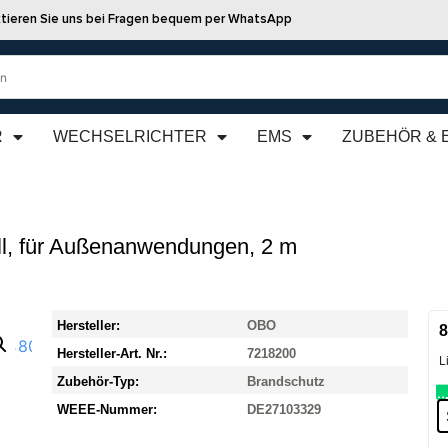
tieren Sie uns bei Fragen bequem per WhatsApp
R
WECHSELRICHTER
EMS
ZUBEHÖR & 
ll, für Außenanwendungen, 2 m
Hersteller:
OBO
8
Hersteller-Art. Nr.:
7218200
L
Zubehör-Typ:
Brandschutz
WEEE-Nummer:
DE27103329