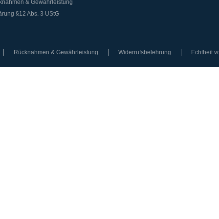
knahmen & Gewährleistung
ärung §12 Abs. 3 UStG
Rücknahmen & Gewährleistung
Widerrufsbelehrung
Echtheit 