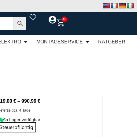
0
ELEKTRO
MONTAGESERVICE
RATGEBER
19,00
€
–
990,99
€
ieferzeit:
ca. 4 Tage
Ab Lager verfügbar
Steuerpflichtig