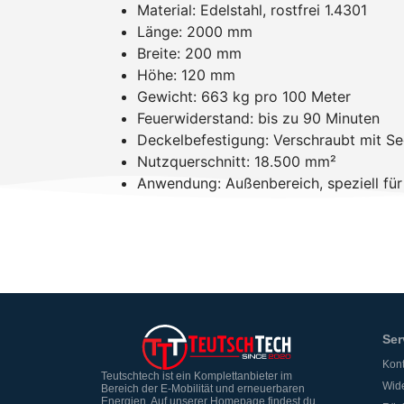
Material: Edelstahl, rostfrei 1.4301
Länge: 2000 mm
Breite: 200 mm
Höhe: 120 mm
Gewicht: 663 kg pro 100 Meter
Feuerwiderstand: bis zu 90 Minuten
Deckelbefestigung: Verschraubt mit S
Nutzquerschnitt: 18.500 mm²
Anwendung: Außenbereich, speziell für
Ser
Kont
Teutschtech ist ein Komplettanbieter im
Wide
Bereich der E-Mobilität und erneuerbaren
Energien. Auf unserer Homepage findest du