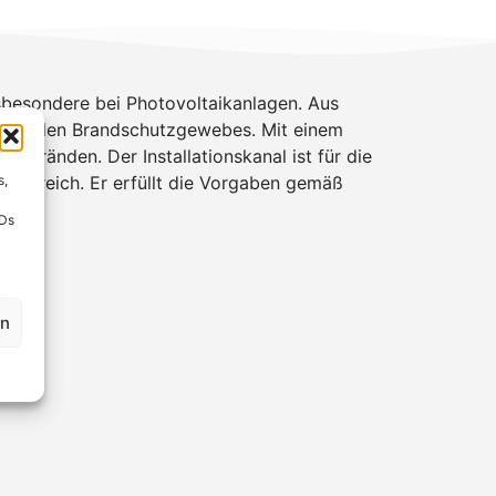
sbesondere bei Photovoltaikanlagen. Aus
szierenden Brandschutzgewebes. Mit einem
elbränden. Der Installationskanal ist für die
nbereich. Er erfüllt die Vorgaben gemäß
s,
IDs
en