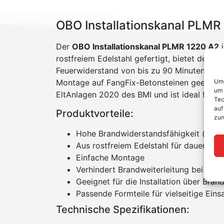
OBO Installationskanal PLMR
Der
OBO Installationskanal PLMR 1220 A2
i
rostfreiem Edelstahl gefertigt, bietet der
Feuerwiderstand von bis zu 90 Minuten verhin
Montage auf FangFix-Betonsteinen geeignet
Um 
um 
EltAnlagen 2020 des BMI und ist ideal für 
Tec
auf
Produktvorteile:
zur
Hohe Brandwiderstandsfähigkeit (bis z
Aus rostfreiem Edelstahl für dauerhaf
Einfache Montage
Verhindert Brandweiterleitung bei Kab
Geeignet für die Installation über Bra
Passende Formteile für vielseitige Ein
Technische Spezifikationen: