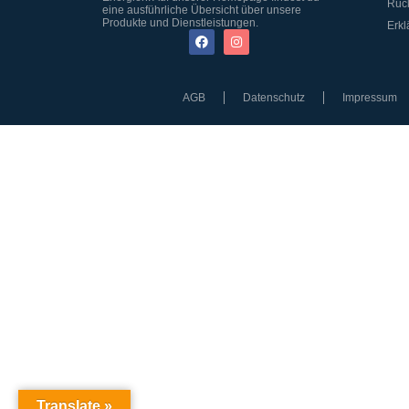
Rüc
eine ausführliche Übersicht über unsere
Produkte und Dienstleistungen.
Erkl
AGB
Datenschutz
Impressum
Translate »