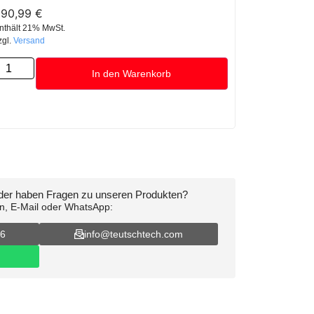
990,99
€
nthält 21% MwSt.
zgl.
Versand
In den Warenkorb
oder haben Fragen zu unseren Produkten?
on, E-Mail oder WhatsApp:
16
info@teutschtech.com