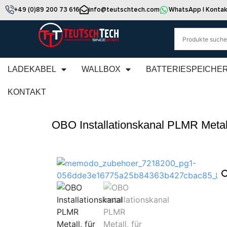
+49 (0)89 200 73 616
info@teutschtech.com
WhatsApp | Kontak
LADEKABEL
WALLBOX
BATTERIESPEICHE
KONTAKT
OBO Installationskanal PLMR Meta