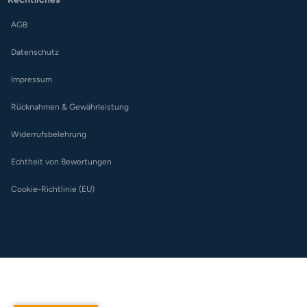
AGB
Datenschutz
Impressum
Rücknahmen & Gewährleistung
Widerrufsbelehrung
Echtheit von Bewertungen
Cookie-Richtlinie (EU)