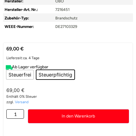
Hersteller:
OBO
Hersteller-Art. Nr.:
7216451
Zubehör-Typ:
Brandschutz
WEEE-Nummer:
DE27103329
69,00
€
Lieferzeit:
ca. 4 Tage
Ab Lager verfügbar
Steuerfrei
Steuerpflichtig
69,00
€
Enthält 0% Steuer
zzgl.
Versand
In den Warenkorb