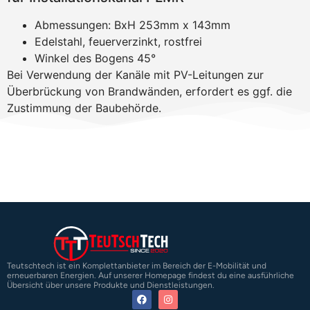
Abmessungen: BxH 253mm x 143mm
Edelstahl, feuerverzinkt, rostfrei
Winkel des Bogens 45°
Bei Verwendung der Kanäle mit PV-Leitungen zur
Überbrückung von Brandwänden, erfordert es ggf. die
Zustimmung der Baubehörde.
Teutschtech ist ein Komplettanbieter im Bereich der E-Mobilität und
erneuerbaren Energien. Auf unserer Homepage findest du eine ausführliche
Übersicht über unsere Produkte und Dienstleistungen.