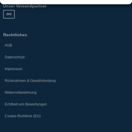
Unser Versandpartner
Rechtliches
AGB
Datenschutz
Impressum
Rücknahmen & Gewährleistung
Widerrufsbelehrung
Echtheit von Bewertungen
Cookie-Richtlinie (EU)