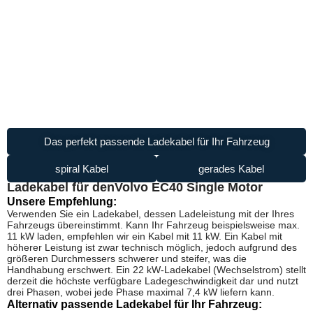
Das perfekt passende Ladekabel für Ihr Fahrzeug
spiral Kabel
gerades Kabel
Ladekabel für den
Volvo EC40 Single Motor
Unsere Empfehlung:
Verwenden Sie ein Ladekabel, dessen Ladeleistung mit der Ihres
Fahrzeugs übereinstimmt. Kann Ihr Fahrzeug beispielsweise max.
11 kW laden, empfehlen wir ein Kabel mit 11 kW. Ein Kabel mit
höherer Leistung ist zwar technisch möglich, jedoch aufgrund des
größeren Durchmessers schwerer und steifer, was die
Handhabung erschwert. Ein 22 kW-Ladekabel (Wechselstrom) stellt
derzeit die höchste verfügbare Ladegeschwindigkeit dar und nutzt
drei Phasen, wobei jede Phase maximal 7,4 kW liefern kann.
Alternativ passende Ladekabel für Ihr Fahrzeug: