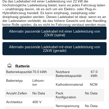
Da das Ladekabel mit einer Ladeleistung von 22 kW die
höchstmögliche Ladeleistung bietet, kann es jedes Fahrzeug laden
– unabhängig davon, ob es sich um ein Elektro- oder Plug-in-
Hybridfahrzeug handelt. Es kann einphasig, zweiphasig oder
dreiphasig geladen werden. Dieses Ladekabel ist ideal, wenn es an
der Ladestation verbleibt, da das höhere Gewicht und das Handling
keine Rolle spielen, da es nicht im Fahrzeug verstaut werden muss.
Alternativ passende Ladekabel mit einer Ladeleistung von
22kW (spiral)
Alternativ passende Ladekabel mit einer Ladeleistung von
22kW (gerade)
Batterie
Batteriekapazität
70.0 kWh
Nutzbare
67.0
Batteriekapazität
kWh
Batterietyp
Lithium-
ion
Kathodenmaterial
NCM
Anzahl Zellen
No Data
Pack
No Data
Konfiguration
Architektur
400 V
Nennspannung
No Data