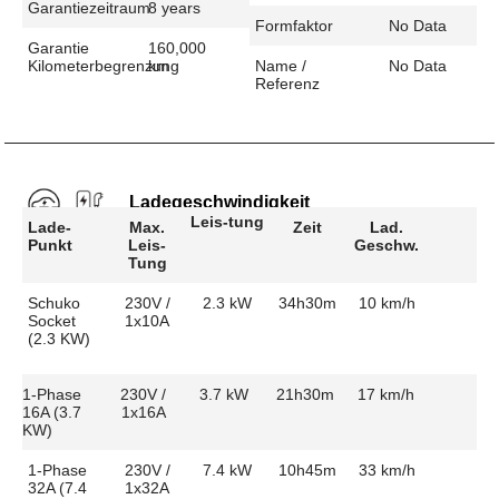
Garantiezeitraum
8 years
Formfaktor
No Data
Garantie
160,000
Kilometerbegrenzung
km
Name /
No Data
Referenz
Ladegeschwindigkeit
Leis-tung
Lade-
Max.
Zeit
Lad.
Punkt
Leis-
Geschw.
Tung
Schuko
230V /
2.3 kW
34h30m
10 km/h
Socket
1x10A
(2.3 KW)
1-Phase
230V /
3.7 kW
21h30m
17 km/h
16A (3.7
1x16A
KW)
1-Phase
230V /
7.4 kW
10h45m
33 km/h
32A (7.4
1x32A