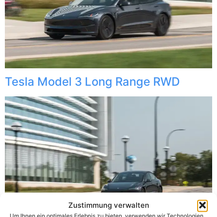
Tesla Model 3 Long Range RWD
Zustimmung verwalten
Um Ihnen ein optimales Erlebnis zu bieten, verwenden wir Technologien