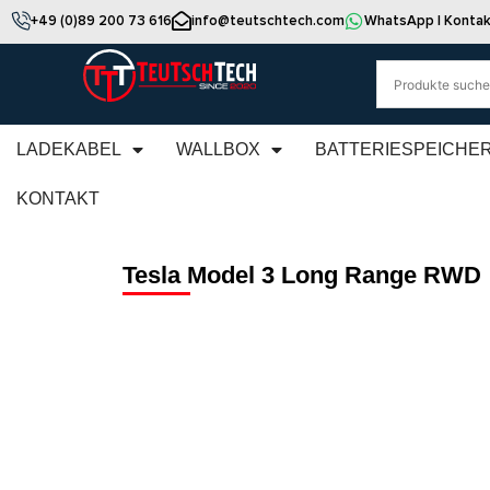
+49 (0)89 200 73 616
info@teutschtech.com
WhatsApp | Kontak
LADEKABEL
WALLBOX
BATTERIESPEICHE
KONTAKT
Tesla Model 3 Long Range RWD