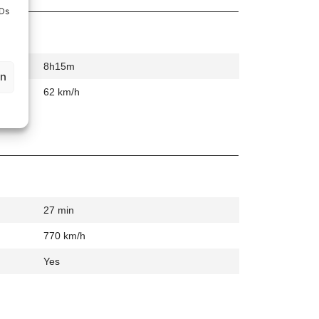
IDs
8h15m
en
62 km/h
27 min
770 km/h
Yes