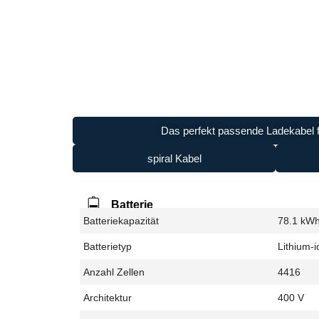
Das perfekt passende Ladekabel f
spiral Kabel
Batterie
Batteriekapazität
78.1 kW
Batterietyp
Lithium-i
Anzahl Zellen
4416
Architektur
400 V