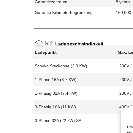
Garantiezeitraum
8 years
Garantie Kilometerbegrenzung
160,000
Ladegeschwindigkeit
Ladepunkt
Max. L
Schuko Steckdose (2.3 KW)
230V /
1-Phase 16A (3.7 KW)
230V /
1-Phasig 32A (7.4 KW)
230V /
3-Phasig 16A (11 KW)
400V /
3-Phase 32A (22 kW) SA
Um 
um 