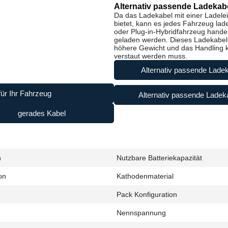
Alternativ passende Ladekabe
Da das Ladekabel mit einer Ladele
bietet, kann es jedes Fahrzeug lad
oder Plug-in-Hybridfahrzeug handel
geladen werden. Dieses Ladekabel i
höhere Gewicht und das Handling ke
verstaut werden muss.
Alternativ passende Ladek
ür Ihr Fahrzeug
Alternativ passende Ladeka
gerades Kabel
h
Nutzbare Batteriekapazität
on
Kathodenmaterial
Pack Konfiguration
Nennspannung