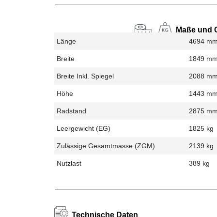
Maße und 
Länge
4694 m
Breite
1849 m
Breite Inkl. Spiegel
2088 m
Höhe
1443 m
Radstand
2875 m
Leergewicht (EG)
1825 kg
Zulässige Gesamtmasse (zGM)
2139 kg
Nutzlast
389 kg
Technische Daten