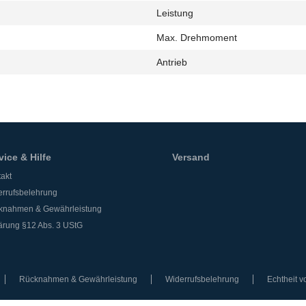
Leistung
h
Max. Drehmoment
Antrieb
vice & Hilfe
Versand
akt
rrufsbelehrung
knahmen & Gewährleistung
ärung §12 Abs. 3 UStG
Rücknahmen & Gewährleistung
Widerrufsbelehrung
Echtheit 