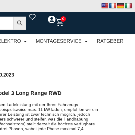
0
ELEKTRO
MONTAGESERVICE
RATGEBER
10.2023
odel 3 Long Range RWD
en Ladeleistung mit der Ihres Fahrzeugs
beispielsweise max. 11 kW laden, empfehlen wir ein
rer Leistung ist zwar technisch möglich, jedoch
rs schwerer und steifer, was die Handhabung
chselstrom) stellt derzeit die höchste verfügbare
 drei Phasen, wobei jede Phase maximal 7,4