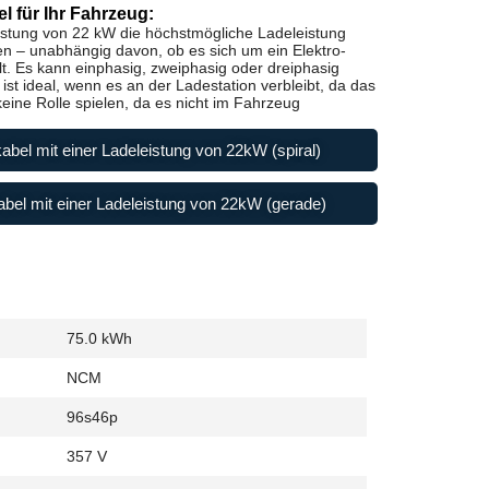
l für Ihr Fahrzeug:
istung von 22 kW die höchstmögliche Ladeleistung
en – unabhängig davon, ob es sich um ein Elektro-
t. Es kann einphasig, zweiphasig oder dreiphasig
st ideal, wenn es an der Ladestation verbleibt, da das
ine Rolle spielen, da es nicht im Fahrzeug
abel mit einer Ladeleistung von 22kW (spiral)
bel mit einer Ladeleistung von 22kW (gerade)
75.0 kWh
NCM
96s46p
357 V