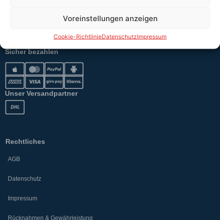
Erklärung §12 Abs. 3 UStG
Voreinstellungen anzeigen
Versand
Cookie-Richtlinie
Datenschutz
Impressum
Sicher bezahlen
Unser Versandpartner
Rechtliches
AGB
Datenschutz
Impressum
Rücknahmen & Gewährleistung