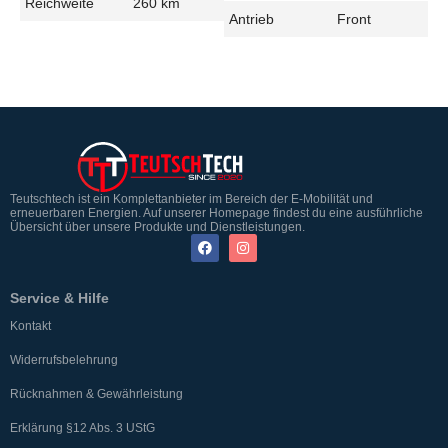
Reichweite
260 km
Antrieb
Front
Teutschtech ist ein Komplettanbieter im Bereich der E-Mobilität und
erneuerbaren Energien. Auf unserer Homepage findest du eine ausführliche
Übersicht über unsere Produkte und Dienstleistungen.
Service & Hilfe
Kontakt
Widerrufsbelehrung
Rücknahmen & Gewährleistung
Erklärung §12 Abs. 3 UStG