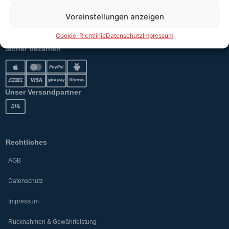
Voreinstellungen anzeigen
Versand
Cookie-Richtlinie
Datenschutz
Impressum
Sicher bezahlen
Unser Versandpartner
Rechtliches
AGB
Datenschutz
Impressum
Rücknahmen & Gewährleistung