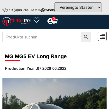
+49 (0)89 200 73 616
WhatsApp
info@teutschtech.com
0
ZUBEH
MG MG5 EV Long Range
Production Year :
07.2020-06.2022