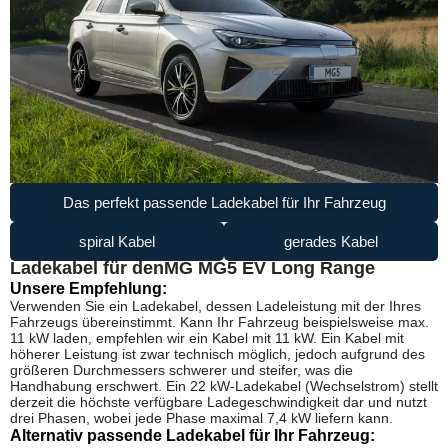
Das perfekt passende Ladekabel für Ihr Fahrzeug
spiral Kabel
gerades Kabel
Ladekabel für den
MG MG5 EV Long Range
Unsere Empfehlung:
Verwenden Sie ein Ladekabel, dessen Ladeleistung mit der Ihres
Fahrzeugs übereinstimmt. Kann Ihr Fahrzeug beispielsweise max.
11 kW laden, empfehlen wir ein Kabel mit 11 kW. Ein Kabel mit
höherer Leistung ist zwar technisch möglich, jedoch aufgrund des
größeren Durchmessers schwerer und steifer, was die
Handhabung erschwert. Ein 22 kW-Ladekabel (Wechselstrom) stellt
derzeit die höchste verfügbare Ladegeschwindigkeit dar und nutzt
drei Phasen, wobei jede Phase maximal 7,4 kW liefern kann.
Alternativ passende Ladekabel für Ihr Fahrzeug: