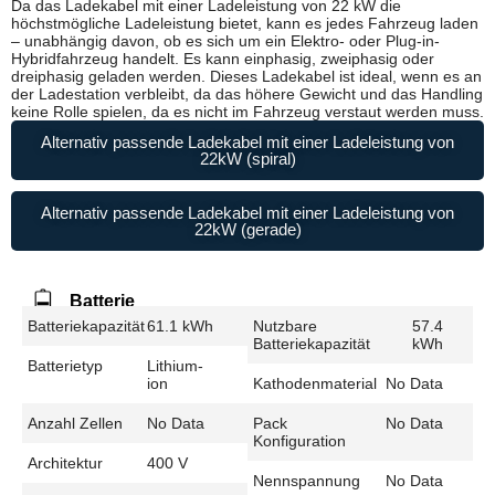
Da das Ladekabel mit einer Ladeleistung von 22 kW die
höchstmögliche Ladeleistung bietet, kann es jedes Fahrzeug laden
– unabhängig davon, ob es sich um ein Elektro- oder Plug-in-
Hybridfahrzeug handelt. Es kann einphasig, zweiphasig oder
dreiphasig geladen werden. Dieses Ladekabel ist ideal, wenn es an
der Ladestation verbleibt, da das höhere Gewicht und das Handling
keine Rolle spielen, da es nicht im Fahrzeug verstaut werden muss.
Alternativ passende Ladekabel mit einer Ladeleistung von
22kW (spiral)
Alternativ passende Ladekabel mit einer Ladeleistung von
22kW (gerade)
Batterie
Batteriekapazität
61.1 kWh
Nutzbare
57.4
Batteriekapazität
kWh
Batterietyp
Lithium-
ion
Kathodenmaterial
No Data
Anzahl Zellen
No Data
Pack
No Data
Konfiguration
Architektur
400 V
Nennspannung
No Data