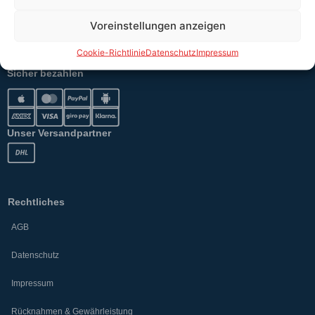
Erklärung §12 Abs. 3 UStG
Voreinstellungen anzeigen
Versand
Cookie-Richtlinie
Datenschutz
Impressum
Sicher bezahlen
Unser Versandpartner
Rechtliches
AGB
Datenschutz
Impressum
Rücknahmen & Gewährleistung