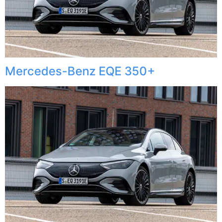
Mercedes-Benz EQE 350+