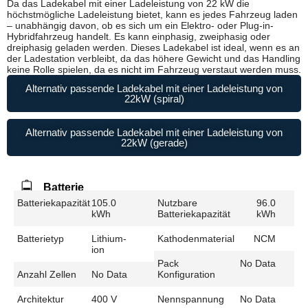
Da das Ladekabel mit einer Ladeleistung von 22 kW die
höchstmögliche Ladeleistung bietet, kann es jedes Fahrzeug laden
– unabhängig davon, ob es sich um ein Elektro- oder Plug-in-
Hybridfahrzeug handelt. Es kann einphasig, zweiphasig oder
dreiphasig geladen werden. Dieses Ladekabel ist ideal, wenn es an
der Ladestation verbleibt, da das höhere Gewicht und das Handling
keine Rolle spielen, da es nicht im Fahrzeug verstaut werden muss.
Alternativ passende Ladekabel mit einer Ladeleistung von
22kW (spiral)
Alternativ passende Ladekabel mit einer Ladeleistung von
22kW (gerade)
Batterie
Batteriekapazität
105.0
Nutzbare
96.0
kWh
Batteriekapazität
kWh
Batterietyp
Lithium-
Kathodenmaterial
NCM
ion
Pack
No Data
Anzahl Zellen
No Data
Konfiguration
Architektur
400 V
Nennspannung
No Data