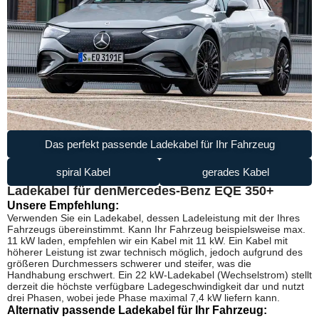
Das perfekt passende Ladekabel für Ihr Fahrzeug
spiral Kabel
gerades Kabel
Ladekabel für den
Mercedes-Benz EQE 350+
Unsere Empfehlung:
Verwenden Sie ein Ladekabel, dessen Ladeleistung mit der Ihres
Fahrzeugs übereinstimmt. Kann Ihr Fahrzeug beispielsweise max.
11 kW laden, empfehlen wir ein Kabel mit 11 kW. Ein Kabel mit
höherer Leistung ist zwar technisch möglich, jedoch aufgrund des
größeren Durchmessers schwerer und steifer, was die
Handhabung erschwert. Ein 22 kW-Ladekabel (Wechselstrom) stellt
derzeit die höchste verfügbare Ladegeschwindigkeit dar und nutzt
drei Phasen, wobei jede Phase maximal 7,4 kW liefern kann.
Alternativ passende Ladekabel für Ihr Fahrzeug: