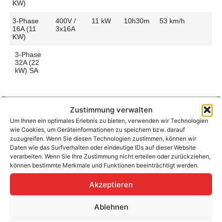
KW)
3-Phase
400V /
11 kW
10h30m
53 km/h
16A (11
3x16A
KW)
3-Phase
32A (22
kW) SA
Zustimmung verwalten
Um Ihnen ein optimales Erlebnis zu bieten, verwenden wir Technologien
Aufladen zu Hause / am Fahrtziel
wie Cookies, um Geräteinformationen zu speichern bzw. darauf
Ladeanschluss
Type 2
Ladezeit (0-
10h30m
zuzugreifen. Wenn Sie diesen Technologien zustimmen, können wir
>490 Km)
Daten wie das Surfverhalten oder eindeutige IDs auf dieser Website
Platzierung
Right Side
verarbeiten. Wenn Sie Ihre Zustimmung nicht erteilen oder zurückziehen,
– Rear
Ladegeschwindigkeit
54 km/h
können bestimmte Merkmale und Funktionen beeinträchtigt werden.
Ladeleistung
11 kW AC
Akzeptieren
Ablehnen