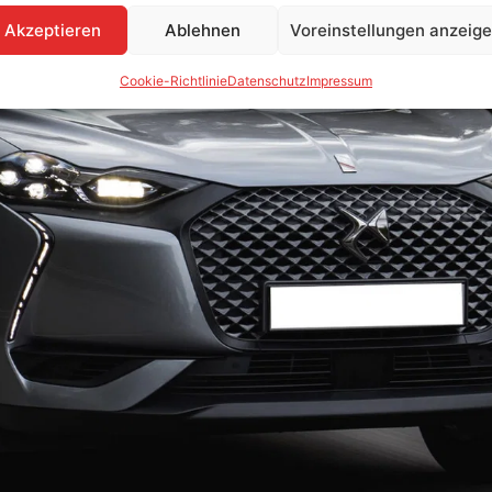
Akzeptieren
Ablehnen
Voreinstellungen anzeig
Cookie-Richtlinie
Datenschutz
Impressum