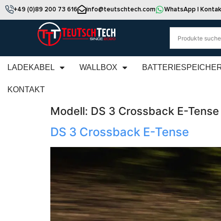
+49 (0)89 200 73 616
info@teutschtech.com
WhatsApp | Kontak
LADEKABEL
WALLBOX
BATTERIESPEICHE
KONTAKT
Modell:
DS 3 Crossback E-Tense
DS 3 Crossback E-Tense