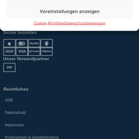
Erklärung §12 Abs. 3 UStG
Voreinstellungen anzeigen
Versand
Cookie-Richtlinie
Datenschutz
Impressum
Sicher bezahlen
Unser Versandpartner
Rechtliches
AGB
Datenschutz
Impressum
Rücknahmen & Gewährleistung