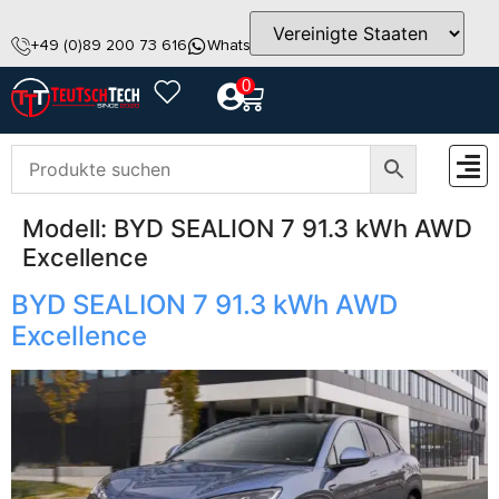
+49 (0)89 200 73 616
WhatsApp
info@teutschtech.com
0
Modell:
BYD SEALION 7 91.3 kWh AWD
ZUBEH
Excellence
BYD SEALION 7 91.3 kWh AWD
Excellence