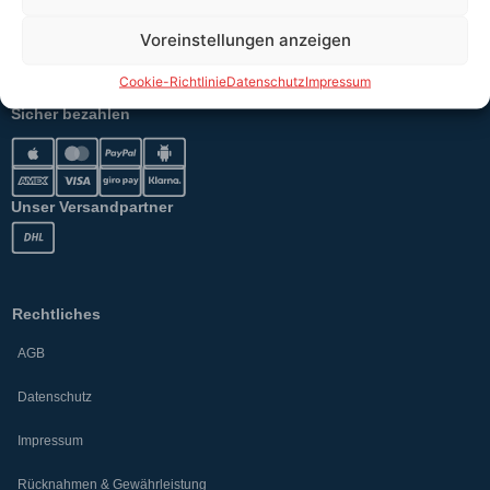
Erklärung §12 Abs. 3 UStG
Voreinstellungen anzeigen
Versand
Cookie-Richtlinie
Datenschutz
Impressum
Sicher bezahlen
Unser Versandpartner
Rechtliches
AGB
Datenschutz
Impressum
Rücknahmen & Gewährleistung