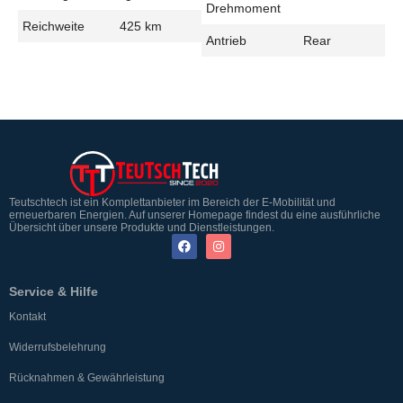
Drehmoment
Reichweite
425 km
Antrieb
Rear
Teutschtech ist ein Komplettanbieter im Bereich der E-Mobilität und
erneuerbaren Energien. Auf unserer Homepage findest du eine ausführliche
Übersicht über unsere Produkte und Dienstleistungen.
Service & Hilfe
Kontakt
Widerrufsbelehrung
Rücknahmen & Gewährleistung