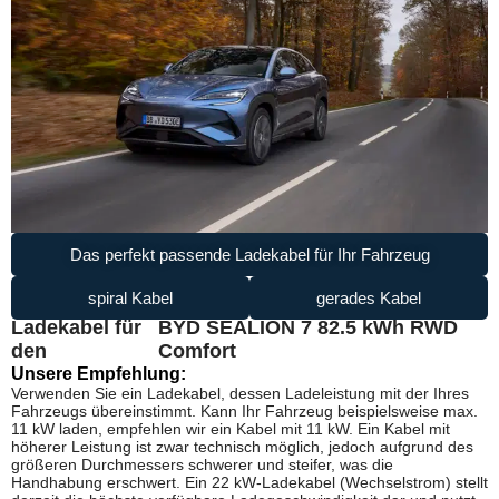
Das perfekt passende Ladekabel für Ihr Fahrzeug
spiral Kabel
gerades Kabel
Ladekabel für
BYD SEALION 7 82.5 kWh RWD
den
Comfort
Unsere Empfehlung:
Verwenden Sie ein Ladekabel, dessen Ladeleistung mit der Ihres
Fahrzeugs übereinstimmt. Kann Ihr Fahrzeug beispielsweise max.
11 kW laden, empfehlen wir ein Kabel mit 11 kW. Ein Kabel mit
höherer Leistung ist zwar technisch möglich, jedoch aufgrund des
größeren Durchmessers schwerer und steifer, was die
Handhabung erschwert. Ein 22 kW-Ladekabel (Wechselstrom) stellt