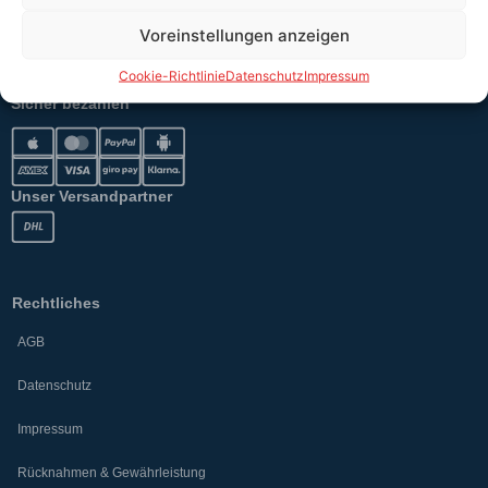
Voreinstellungen anzeigen
Versand
Cookie-Richtlinie
Datenschutz
Impressum
Sicher bezahlen
Unser Versandpartner
Rechtliches
AGB
Datenschutz
Impressum
Rücknahmen & Gewährleistung