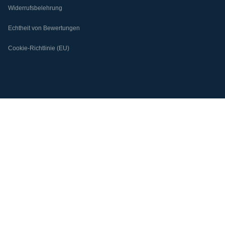
Widerrufsbelehrung
Echtheit von Bewertungen
Cookie-Richtlinie (EU)