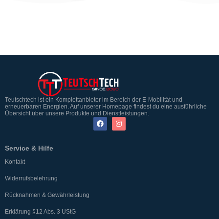
Teutschtech ist ein Komplettanbieter im Bereich der E-Mobilität und
erneuerbaren Energien. Auf unserer Homepage findest du eine ausführliche
Übersicht über unsere Produkte und Dienstleistungen.
Service & Hilfe
Kontakt
Widerrufsbelehrung
Rücknahmen & Gewährleistung
Erklärung §12 Abs. 3 UStG