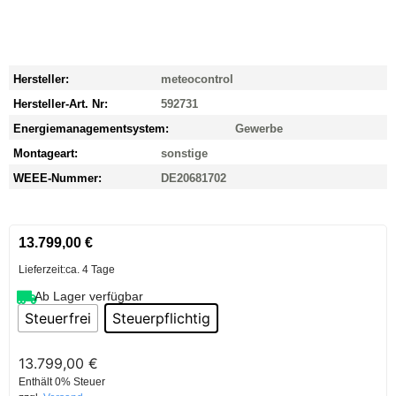
Hersteller:
meteocontrol
Hersteller-Art. Nr:
592731
Energiemanagementsystem:
Gewerbe
Montageart:
sonstige
WEEE-Nummer:
DE20681702
13.799,00
€
Lieferzeit:
ca. 4 Tage
Ab Lager verfügbar
Steuerfrei
Steuerpflichtig
13.799,00
€
Enthält 0% Steuer