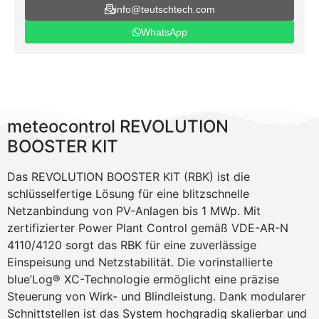
info@teutschtech.com
WhatsApp
meteocontrol REVOLUTION
BOOSTER KIT
Das REVOLUTION BOOSTER KIT (RBK) ist die
schlüsselfertige Lösung für eine blitzschnelle
Netzanbindung von PV-Anlagen bis 1 MWp. Mit
zertifizierter Power Plant Control gemäß VDE-AR-N
4110/4120 sorgt das RBK für eine zuverlässige
Einspeisung und Netzstabilität. Die vorinstallierte
blue’Log® XC-Technologie ermöglicht eine präzise
Steuerung von Wirk- und Blindleistung. Dank modularer
Schnittstellen ist das System hochgradig skalierbar und