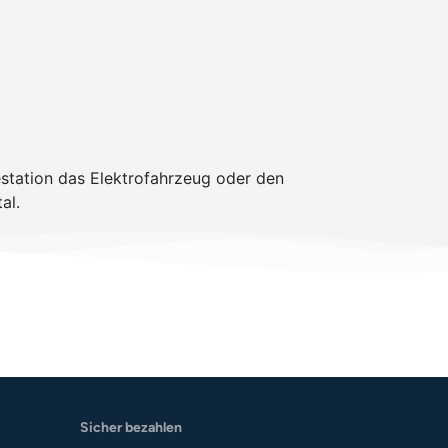
estation das Elektrofahrzeug oder den
al.
Sicher bezahlen