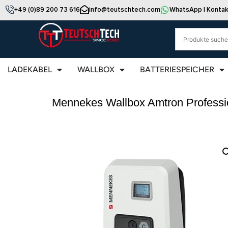
+49 (0)89 200 73 616
info@teutschtech.com
WhatsApp | Kontak
LADEKABEL
WALLBOX
BATTERIESPEICHER
Mennekes Wallbox Amtron Professi