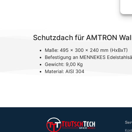
Schutzdach für AMTRON Wal
Maße: 495 x 300 x 240 mm (HxBxT)
Befestigung an MENNEKES Edelstahlsä
Gewicht: 9,00 Kg
Material: AISI 304
Ser
Kont