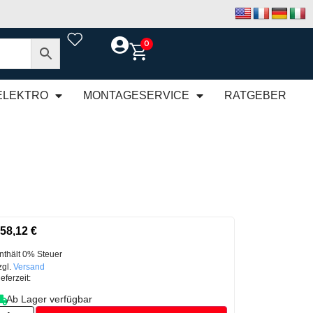
0
ELEKTRO
MONTAGESERVICE
RATGEBER
58,12
€
nthält 0% Steuer
zgl.
Versand
ieferzeit:
Ab Lager verfügbar