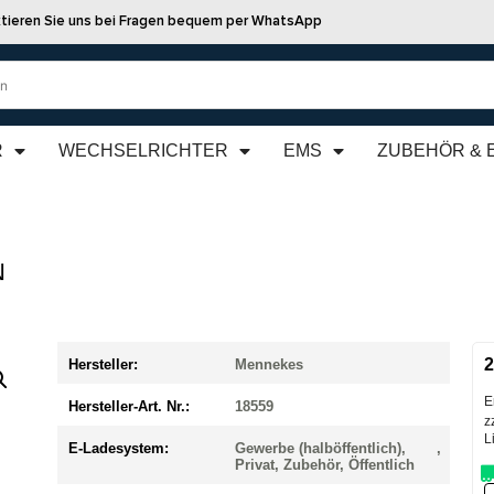
tieren Sie uns bei Fragen bequem per WhatsApp
R
WECHSELRICHTER
EMS
ZUBEHÖR & 
N
2
Hersteller:
Mennekes
E
Hersteller-Art. Nr.:
18559
z
L
E-Ladesystem:
Gewerbe (halböffentlich),
,
Privat, Zubehör, Öffentlich