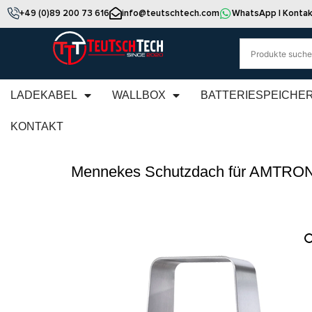
+49 (0)89 200 73 616
info@teutschtech.com
WhatsApp | Kontak
LADEKABEL
WALLBOX
BATTERIESPEICHE
KONTAKT
Mennekes Schutzdach für AMTRO