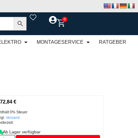
0
ELEKTRO
MONTAGESERVICE
RATGEBER
72,84
€
nthält 0% Steuer
zgl.
Versand
ieferzeit:
Ab Lager verfügbar