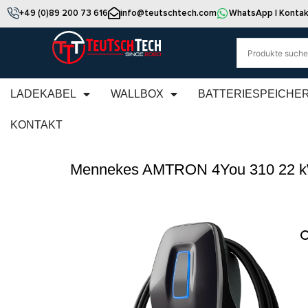
+49 (0)89 200 73 616
info@teutschtech.com
WhatsApp | Kontak
LADEKABEL
WALLBOX
BATTERIESPEICHE
KONTAKT
Mennekes AMTRON 4You 310 22 