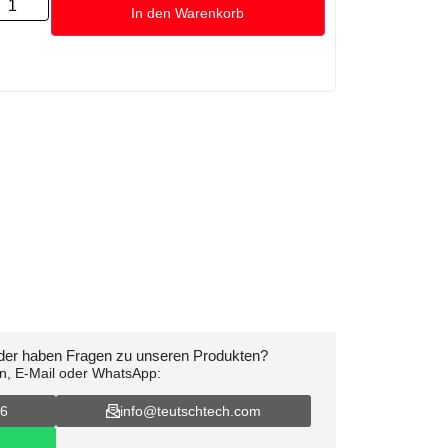
In den Warenkorb
oder haben Fragen zu unseren Produkten?
on, E-Mail oder WhatsApp:
16
info@teutschtech.com