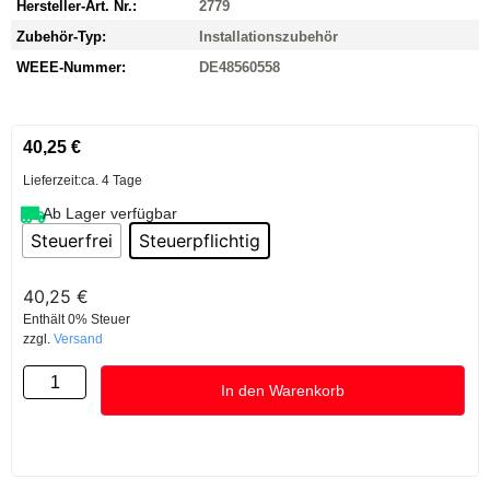
Hersteller-Art. Nr.:
2779
Zubehör-Typ:
Installationszubehör
WEEE-Nummer:
DE48560558
40,25
€
Lieferzeit:
ca. 4 Tage
Ab Lager verfügbar
Steuerfrei
Steuerpflichtig
40,25
€
Enthält 0% Steuer
zzgl.
Versand
In den Warenkorb