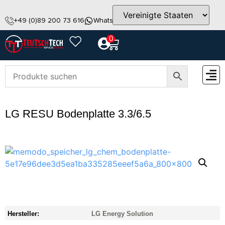
+49 (0)89 200 73 616
WhatsApp
info@teutschtech.com
0
ZUBEH
LG RESU Bodenplatte 3.3/6.5
Hersteller:
LG Energy Solution