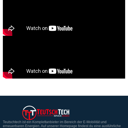
Teutschtech ist ein Komplettanbieter im Bereich der E-Mobilität und
erneuerbaren Energien. Auf unserer Homepage findest du eine ausführliche