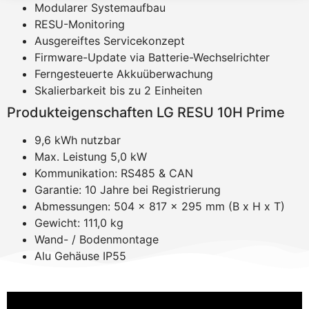
Modularer Systemaufbau
RESU-Monitoring
Ausgereiftes Servicekonzept
Firmware-Update via Batterie-Wechselrichter
Ferngesteuerte Akkuüberwachung
Skalierbarkeit bis zu 2 Einheiten
Produkteigenschaften LG RESU 10H Prime
9,6 kWh nutzbar
Max. Leistung 5,0 kW
Kommunikation: RS485 & CAN
Garantie: 10 Jahre bei Registrierung
Abmessungen: 504 x 817 x 295 mm (B x H x T)
Gewicht: 111,0 kg
Wand- / Bodenmontage
Alu Gehäuse IP55