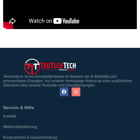
Teutschtech ist ein Komplettanbieter im Bereich der E-Mobilität und
erneuerbaren Energien. Auf unserer Homepage findest du eine ausführliche
Übersicht über unsere Produkte und Dienstleistungen.
Service & Hilfe
Kontakt
Widerrufsbelehrung
Rücknahmen & Gewährleistung