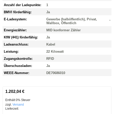
Anzahl der Ladepunkte:
1
BMVI förderfähig:
Ja
E-Ladesystem:
Gewerbe (halböffentlich), Privat,
,
Wallbox, Öffentlich
Energiezähler:
MID konformer Zähler
KfW (441) förderfähig:
Ja
Ladeanschluss:
Kabel
Leistung:
22 Kilowatt
Zugangskontrolle:
RFID
Überschussladen:
Ja
WEEE-Nummer:
DE70686010
1.202,04
€
Enthält 0% Steuer
zzgl.
Versand
Lieferzeit: