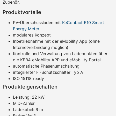
Zubehör.
Produktvorteile
PV-Überschussladen mit
KeContact E10 Smart
Energy Meter
modulares Konzept
Inbetriebnahme mit der eMobility App (ohne
Internetverbindung möglich)
Kontrolle und Verwaltung von Ladepunkten über
die KEBA eMobility APP und eMobility Portal
automatische Phasenumschaltung
integrierter FI-Schutzschalter Typ A
ISO 15118 ready
Produkteigenschaften
Leistung: 22 kW
MID-Zähler
Ladekabel: 6 m
Farbe: Weiß