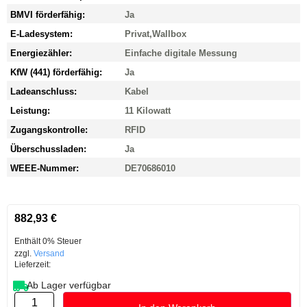
BMVI förderfähig:
Ja
E-Ladesystem:
Privat
,
Wallbox
Energiezähler:
Einfache digitale Messung
KfW (441) förderfähig:
Ja
Ladeanschluss:
Kabel
Leistung:
11 Kilowatt
Zugangskontrolle:
RFID
Überschussladen:
Ja
WEEE-Nummer:
DE70686010
882,93
€
Enthält 0% Steuer
zzgl.
Versand
Lieferzeit:
Ab Lager verfügbar