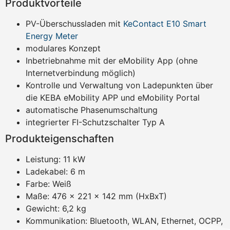
Produktvorteile
PV-Überschussladen mit
KeContact E10 Smart
Energy Meter
modulares Konzept
Inbetriebnahme mit der eMobility App (ohne
Internetverbindung möglich)
Kontrolle und Verwaltung von Ladepunkten über
die KEBA eMobility APP und eMobility Portal
automatische Phasenumschaltung
integrierter FI-Schutzschalter Typ A
Produkteigenschaften
Leistung: 11 kW
Ladekabel: 6 m
Farbe: Weiß
Maße: 476 x 221 x 142 mm (HxBxT)
Gewicht: 6,2 kg
Kommunikation: Bluetooth, WLAN, Ethernet, OCPP,