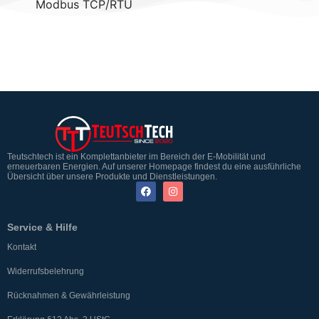
Modbus TCP/RTU
Teutschtech ist ein Komplettanbieter im Bereich der E-Mobilität und
erneuerbaren Energien. Auf unserer Homepage findest du eine ausführliche
Übersicht über unsere Produkte und Dienstleistungen.
Service & Hilfe
Kontakt
Widerrufsbelehrung
Rücknahmen & Gewährleistung