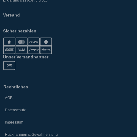
Erklärung §12 Abs. 3 UStG
Versand
Sicher bezahlen
Unser Versandpartner
Rechtliches
AGB
Datenschutz
Impressum
Rücknahmen & Gewährleistung