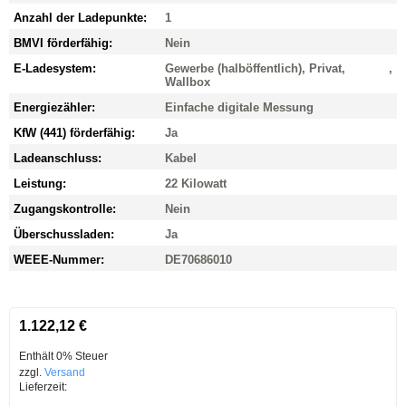
Anzahl der Ladepunkte:
1
BMVI förderfähig:
Nein
E-Ladesystem:
Gewerbe (halböffentlich), Privat,
,
Wallbox
Energiezähler:
Einfache digitale Messung
KfW (441) förderfähig:
Ja
Ladeanschluss:
Kabel
Leistung:
22 Kilowatt
Zugangskontrolle:
Nein
Überschussladen:
Ja
WEEE-Nummer:
DE70686010
1.122,12
€
Enthält 0% Steuer
zzgl.
Versand
Lieferzeit: