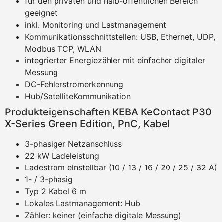
für den privaten und halb-öffentlichen Bereich
geeignet
inkl. Monitoring und Lastmanagement
Kommunikationsschnittstellen: USB, Ethernet, UDP,
Modbus TCP, WLAN
integrierter Energiezähler mit einfacher digitaler
Messung
DC-Fehlerstromerkennung
Hub/SatelliteKommunikation
Produkteigenschaften KEBA KeContact P30
X-Series Green Edition, PnC, Kabel
3-phasiger Netzanschluss
22 kW Ladeleistung
Ladestrom einstellbar (10 / 13 / 16 / 20 / 25 / 32 A)
1- / 3-phasig
Typ 2 Kabel 6 m
Lokales Lastmanagement: Hub
Zähler: keiner (einfache digitale Messung)