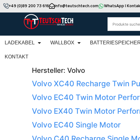
+49 (0)89 200 73 616
info@teutschtech.com
WhatsApp | Kontak
LADEKABEL
WALLBOX
BATTERIESPEICHE
KONTAKT
Hersteller:
Volvo
Volvo XC40 Recharge Twin Pur
Volvo EC40 Twin Motor Perfo
Volvo EX40 Twin Motor Perfo
Volvo EC40 Single Motor
Volvo C40 Recharge Single Mo