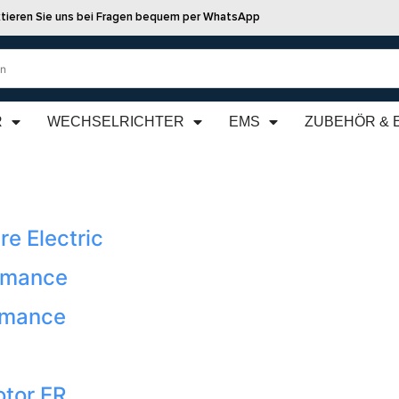
tieren Sie uns bei Fragen bequem per WhatsApp
R
WECHSELRICHTER
EMS
ZUBEHÖR & 
e Electric
rmance
rmance
tor ER