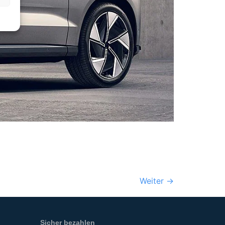
Weiter
→
Sicher bezahlen