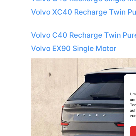
Volvo XC40 Recharge Twin Pur
Volvo C40 Recharge Twin Pure
Volvo EX90 Single Motor
Um 
um 
Tec
auf
zur