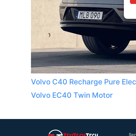
Volvo C40 Recharge Pure Elec
Volvo EC40 Twin Motor
Ser