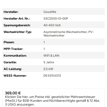
Hersteller:
GoodWe
Hersteller-Art. Nr.:
SSC2500-01-00P
Spannungsbereich:
40-450 Volt
Wechselrichter-Typ:
Asymmetrische Wechselrichter, PV-
Wechselrichter
Phasen:
1
MPP-Tracker:
1
Kommunikation:
WiFi & LAN
Garantie:
5 Jahre
AC-Leistung:
2,5 kW
WEEE-Nummer:
DE33154372
369,00
€
Klicken Sie hier, um Preise inkl. gesetzlicher Mehrwertsteuer
(MwSt.) für B2B-Kunden und Nichtberechtigte gemäß § 12 Abs.
3 UStG anzuzeigen.