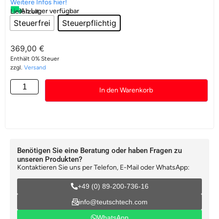
Weitere Infos hier!
Ab Lager verfügbar
Lieferzeit:
Steuerfrei
Steuerpflichtig
369,00
€
Enthält 0% Steuer
zzgl.
Versand
In den Warenkorb
Benötigen Sie eine Beratung oder haben Fragen zu
unseren Produkten?
Kontaktieren Sie uns per Telefon, E-Mail oder WhatsApp:
+49 (0) 89-200-736-16
info@teutschtech.com
WhatsApp