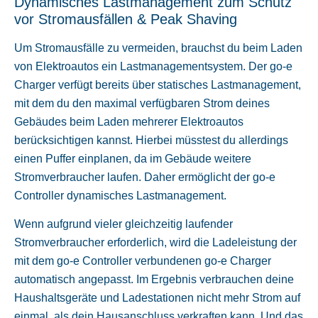
Dynamisches Lastmanagement zum Schutz
vor Stromausfällen & Peak Shaving
Um Stromausfälle zu vermeiden, brauchst du beim Laden
von Elektroautos ein Lastmanagementsystem. Der go-e
Charger verfügt bereits über statisches Lastmanagement,
mit dem du den maximal verfügbaren Strom deines
Gebäudes beim Laden mehrerer Elektroautos
berücksichtigen kannst. Hierbei müsstest du allerdings
einen Puffer einplanen, da im Gebäude weitere
Stromverbraucher laufen. Daher ermöglicht der go-e
Controller dynamisches Lastmanagement.
Wenn aufgrund vieler gleichzeitig laufender
Stromverbraucher erforderlich, wird die Ladeleistung der
mit dem go-e Controller verbundenen go-e Charger
automatisch angepasst. Im Ergebnis verbrauchen deine
Haushaltsgeräte und Ladestationen nicht mehr Strom auf
einmal, als dein Hausanschluss verkraften kann. Und das