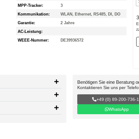
MPP-Tracker:
3
Kommunikation:
WLAN, Ethernet, RS485, DI, DO
3
Garantie:
2 Jahre
E
z
AC-Leistung:
WEEE-Nummer:
DE39936572
Benötigen Sie eine Beratung 
Kontaktieren Sie uns per Telef
+49 (0) 89-200-736-
WhatsApp