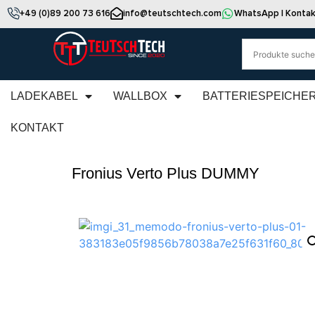
+49 (0)89 200 73 616
info@teutschtech.com
WhatsApp | Kontak
LADEKABEL
WALLBOX
BATTERIESPEICHE
KONTAKT
Fronius Verto Plus DUMMY