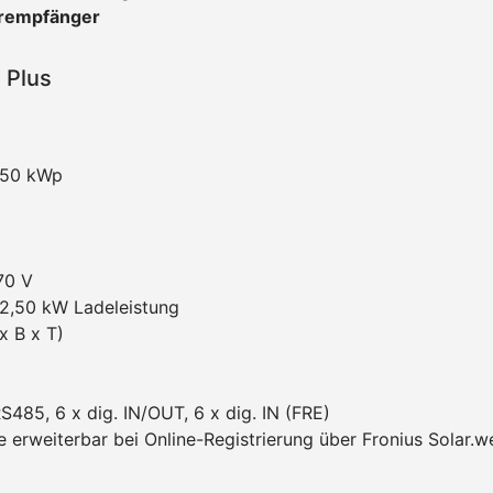
uerempfänger
 Plus
,50 kWp
70 V
22,50 kW Ladeleistung
 B x T)
85, 6 x dig. IN/OUT, 6 x dig. IN (FRE)
e erweiterbar bei Online-Registrierung über Fronius Solar.w