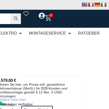
0
ELEKTRO
MONTAGESERVICE
RATGEBER
.579,00
€
licken Sie hier, um Preise inkl. gesetzlicher
ehrwertsteuer (MwSt.) für B2B-Kunden und
ichtberechtigte gemäß § 12 Abs. 3 UStG
nzuzeigen.
eitere Infos hier!
Ab Lager verfügbar
ieferzeit: