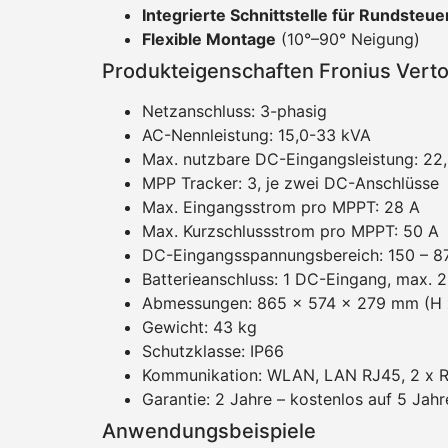
Integrierte Schnittstelle für Rundste
Flexible Montage
(10°–90° Neigung)
Produkteigenschaften Fronius Verto
Netzanschluss: 3-phasig
AC-Nennleistung: 15,0-33 kVA
Max. nutzbare DC-Eingangsleistung: 22
MPP Tracker: 3, je zwei DC-Anschlüsse
Max. Eingangsstrom pro MPPT: 28 A
Max. Kurzschlussstrom pro MPPT: 50 A
DC-Eingangsspannungsbereich: 150 – 8
Batterieanschluss: 1 DC-Eingang, max. 
Abmessungen: 865 × 574 × 279 mm (H x
Gewicht: 43 kg
Schutzklasse: IP66
Kommunikation: WLAN, LAN RJ45, 2 x RS4
Garantie: 2 Jahre – kostenlos auf 5 Jahr
Anwendungsbeispiele